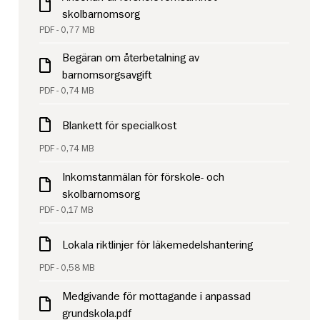
skolbarnomsorg
PDF - 0,77 MB
Begäran om återbetalning av
barnomsorgsavgift
PDF - 0,74 MB
Blankett för specialkost
PDF - 0,74 MB
Inkomstanmälan för förskole- och
skolbarnomsorg
PDF - 0,17 MB
Lokala riktlinjer för läkemedelshantering
PDF - 0,58 MB
Medgivande för mottagande i anpassad
grundskola.pdf