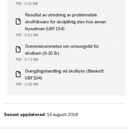
PDF - 0,41 MB
Resultat av utredning av problematisk
skolfrånvaro för skolpliktig elev hos annan
huvudman (UBF154)
PDF - 0,62 MB
Överenskommelse om omsorgstid för
skolbarn (6-10 år)
PDF - 0,73 MB
Övergångshandling vid skolbyte (Blankett
UBF104)
PDF - 0,45 MB
Senast uppdaterad:
14 augusti 2018