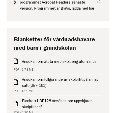
programmet Acrobat Readers senaste
version. Programmet är gratis, ladda ned här
Blanketter för vårdnadshavare
med barn i grundskolan
Ansökan om att ta med skolpeng utomlands
PDF - 0,73 MB
Ansökan om fullgörande av skolplikt på annat
sätt (UBF 161)
PDF - 1,11 MB
Blankett UBF128 Ansökan om uppskjuten
skolplikt.pdf
PDF - 0,30 MB