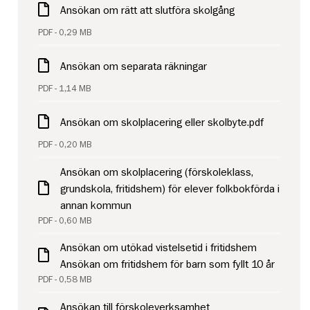
Ansökan om rätt att slutföra skolgång
PDF - 0,29 MB
Ansökan om separata räkningar
PDF - 1,14 MB
Ansökan om skolplacering eller skolbyte.pdf
PDF - 0,20 MB
Ansökan om skolplacering (förskoleklass,
grundskola, fritidshem) för elever folkbokförda i
annan kommun
PDF - 0,60 MB
Ansökan om utökad vistelsetid i fritidshem
Ansökan om fritidshem för barn som fyllt 10 år
PDF - 0,58 MB
Ansökan till förskoleverksamhet