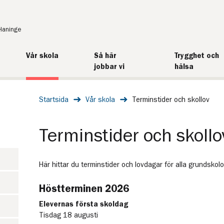
Haninge
Vår skola
Så här
Trygghet och
jobbar vi
hälsa
Startsida
Vår skola
Terminstider och skollov
Terminstider och skollo
Här hittar du terminstider och lovdagar för alla grundskol
Höstterminen 2026
Elevernas första skoldag
Tisdag 18 augusti