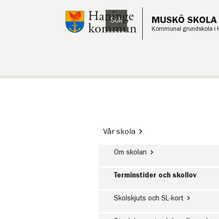
Till innehåll på sidan
MUSKÖ SKOLA
Sök
Lyssna
Kommunal grundskola i 
Vår skola
Om skolan
Terminstider och skollov
Skolskjuts och SL-kort