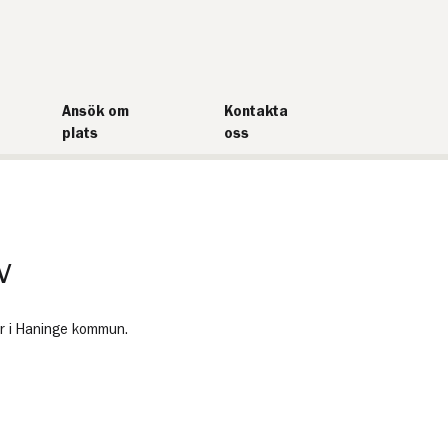
Ansök om
Kontakta
plats
oss
v
or i Haninge kommun.