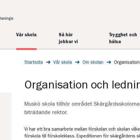
Haninge
Vår skola
Så här
Trygghet och
jobbar vi
hälsa
Startsida
Vår skola
Om skolan
Organisation
Organisation och ledni
Muskö skola tillhör området Skärgårdsskolorna
biträdande rektor.
Vi har ett bra samarbete mellan förskolan och skolan vilk
förskola till förskoleklass. Expeditionen för skärgårdens s