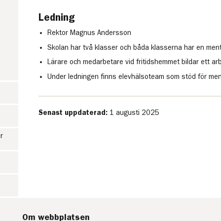
Ledning
Rektor Magnus Andersson
Skolan har två klasser och båda klasserna har en ment
Lärare och medarbetare vid fritidshemmet bildar ett arb
Under ledningen finns elevhälsoteam som stöd för men
Senast uppdaterad:
1 augusti 2025
r
Om webbplatsen