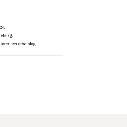
or.
etslag.
torer och arbetslag.