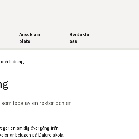
Ansök om
Kontakta
plats
oss
 och ledning
ng
 som leds av en rektor och en
et ger en smidig övergång från
kolor är belägen på Dalarö skola.