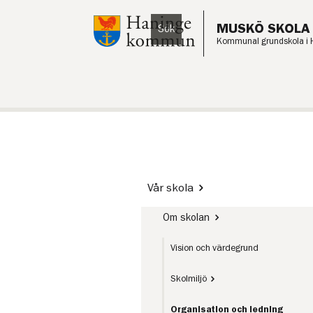
Till innehåll på sidan
MUSKÖ SKOLA
Sök
Lyssna
Kommunal grundskola i 
Vår skola
Om skolan
Vision och värdegrund
Skolmiljö
Organisation och ledning